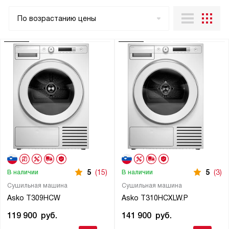
По возрастанию цены
5
(15)
5
(3)
В наличии
В наличии
Сушильная машина
Сушильная машина
Asko T309HCW
Asko T310HCXLW.P
119 900
руб.
141 900
руб.