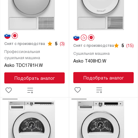
5
(3)
Снят с производства
5
(15)
Снят с производства
Профессиональная
Сушильная машина
сушильная машина
Asko T408HD.W
Asko TDC1781H.W
Подобрать аналог
Подобрать аналог