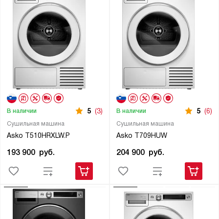
5
(3)
5
(6)
В наличии
В наличии
Сушильная машина
Сушильная машина
Asko T510HRXLW.P
Asko T709HUW
193 900
руб.
204 900
руб.