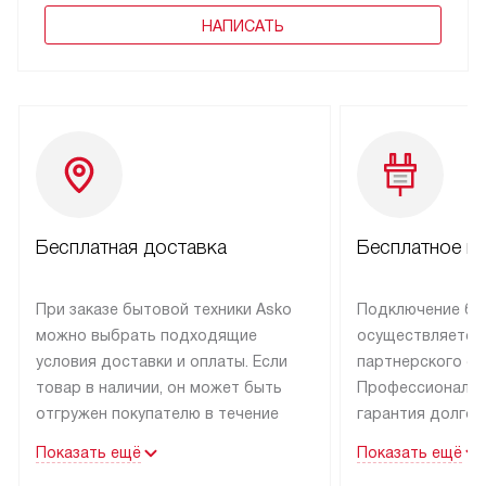
НАПИСАТЬ
Бесплатная доставка
Бесплатное п
При заказе бытовой техники Asko
Подключение бы
можно выбрать подходящие
осуществляется
условия доставки и оплаты. Если
партнерского се
товар в наличии, он может быть
Профессиональн
отгружен покупателю в течение
гарантия долгой
трех дней.
эксплуатации тех
Показать ещё
Показать ещё
Техника со специальным лейблом
В Москве и Санк