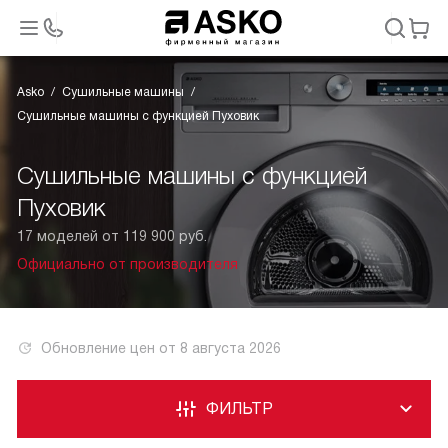
Asko
Сушильные машины
Сушильные машины с функцией Пуховик
Сушильные машины с функцией
Пуховик
17 моделей от 119 900 руб.
Официально от производителя
Обновление цен от
8 августа 2026
ФИЛЬТР