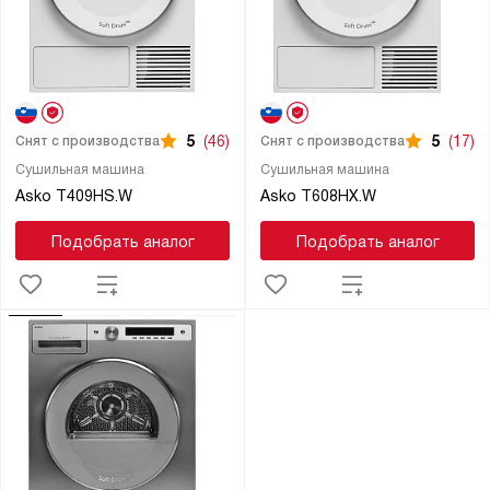
5
(46)
5
(17)
Снят с производства
Снят с производства
Сушильная машина
Сушильная машина
Asko T409HS.W
Asko T608HX.W
Подобрать аналог
Подобрать аналог