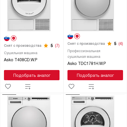
5
(4)
Снят с производства
5
(7)
Снят с производства
Профессиональная
Сушильная машина
сушильная машина
Asko T408CD.W.P
Asko TDC1781H.W.P
Подобрать аналог
Подобрать аналог