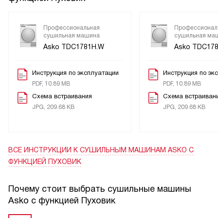
Профессиональная
Профессионал
сушильная машина
сушильная ма
Asko TDC1781H.W
Asko TDC178
Инструкция по эксплуатации
Инструкция по эк
PDF, 10.89 MB
PDF, 10.89 MB
Схема встраивания
Схема встраиван
JPG, 209.68 KB
JPG, 209.68 KB
ВСЕ ИНСТРУКЦИИ
К СУШИЛЬНЫМ МАШИНАМ ASKO С
ФУНКЦИЕЙ ПУХОВИК
Почему стоит выбрать сушильные машины
Asko с функцией Пуховик