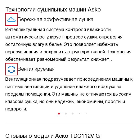
Технологии сушильных машин Asko
Бережная эффективная сушка
Интеллектуальная система контроля влажности
автоматически регулирует процесс сушки, определяя
остаточную влагу в белье. Это позволяет избежать
пересушивания и сохранить структуру тканей. Технология
обеспечивает равномерный результат, снижает
энергопотребление и повышает эффективность работы,
Вентилируемая
делая процесс более бережным и удобным при
Вентиляционная подразумевает присоединения машины к
ежедневном использовании.
системе вентиляции и удаление влажного воздуха за
пределы помещения. Эти машины не отличаются высоким
классом сушки, но они надежны, экономичны, просты и
недороги.
Отзывы о модели Аско TDC112V G