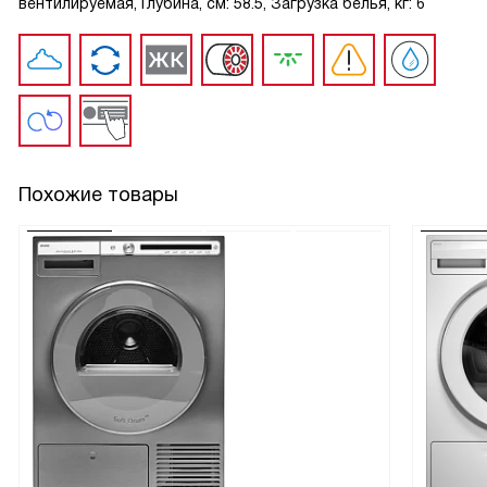
вентилируемая, Глубина, см: 58.5, Загрузка белья, кг: 6
Похожие товары