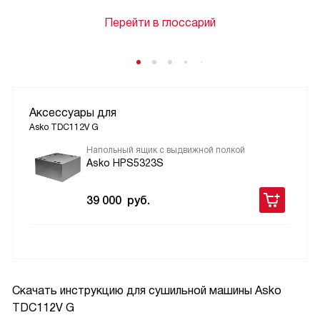
Перейти в глоссарий
Аксессуары для
Asko TDC112V G
Напольный ящик с выдвижной полкой
Asko HPS5323S
39 000
руб.
Скачать инструкцию для сушильной машины
Asko
TDC112V G