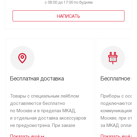
с 08:00 до 17:00 по будням
НАПИСАТЬ
Бесплатная доставка
Бесплатное п
Товары с специальным лейблом
Приборы с особ
доставляются бесплатно
подключаются к
по Москве и в пределах МКАД,
коммуникациям 
и отдельная доставка аксессуаров
Москве, при это
не предусмотрена. При заказе
за МКАД оплачив
бытовой техники от Asko,
Специалисты сер
Показать ещё
Показать ещё