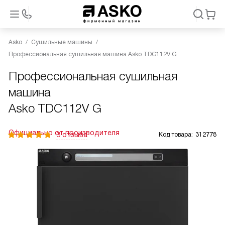
Asko
Сушильные машины
Профессиональная сушильная машина Asko TDC112V G
Профессиональная сушильная
машина
Asko TDC112V G
Официально от производителя
3 отзыва
Код товара:
312778