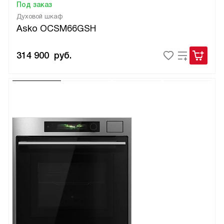
Под заказ
Духовой шкаф
Asko OCSM66GSH
314 900
руб.