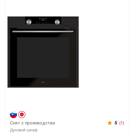
Снят с производства
5
(1)
Духовой шкаф