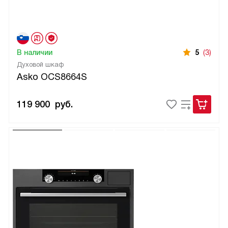
В наличии
5
(3)
Духовой шкаф
Asko OCS8664S
119 900
руб.