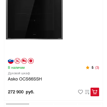
В наличии
5
(3)
Духовой шкаф
Asko OCS66SSH
272 900
руб.