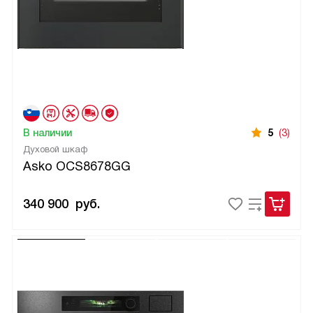
В наличии
5
(3)
Духовой шкаф
Asko OCS8678GG
340 900
руб.