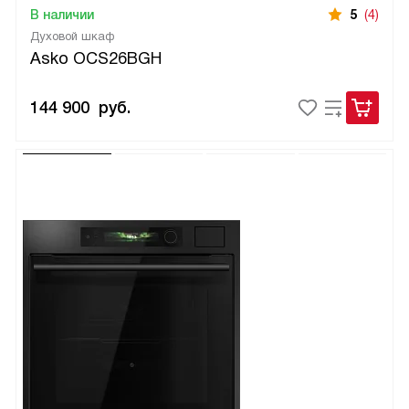
В наличии
5
(4)
Духовой шкаф
Asko OCS26BGH
144 900
руб.