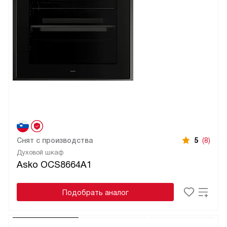
Снят с производства
5
(8)
Духовой шкаф
Asko OCS8664A1
Подобрать аналог