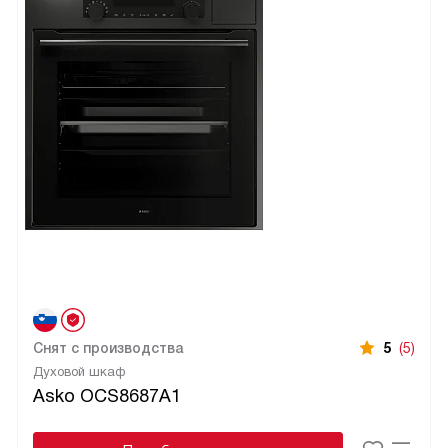
Снят с производства
5
(5)
Духовой шкаф
Asko OCS8687A1