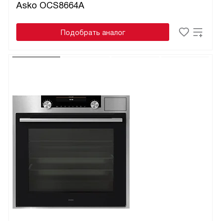
Asko OCS8664A
Подобрать аналог