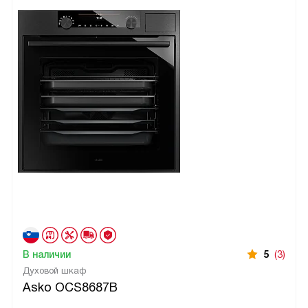
В наличии
5
(3)
Духовой шкаф
Asko OCS8687B