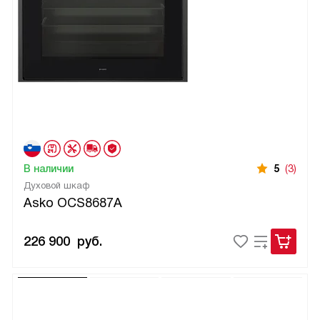
В наличии
5
(3)
Духовой шкаф
Asko OCS8687A
226 900
руб.