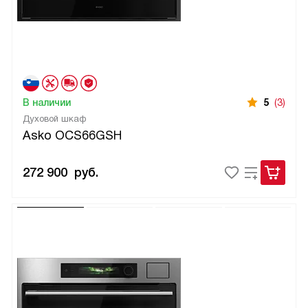
В наличии
5
(3)
Духовой шкаф
Asko OCS66GSH
272 900
руб.