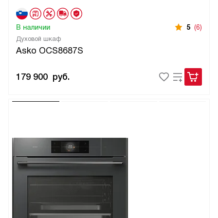
В наличии
5
(6)
Духовой шкаф
Asko OCS8687S
179 900
руб.