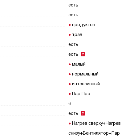
есть
есть
продуктов
трав
есть
есть
малый
нормальный
интенсивный
Пар Про
6
есть
Нагрев сверху+Нагрев
снизу+Вентилятор+Пар