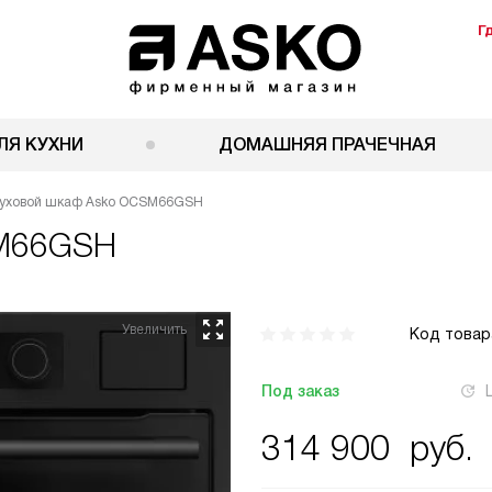
Г
ЛЯ КУХНИ
ДОМАШНЯЯ ПРАЧЕЧНАЯ
уховой шкаф Asko OCSM66GSH
M66GSH
Код товар
Под заказ
314 900
руб.