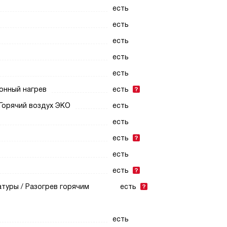
есть
есть
есть
есть
есть
онный нагрев
есть
 Горячий воздух ЭКО
есть
есть
есть
есть
есть
туры / Разогрев горячим
есть
есть