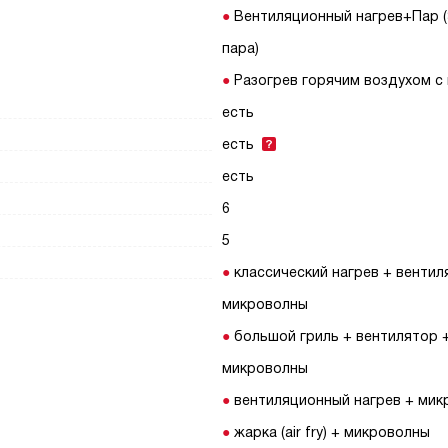
Вентиляционный нагрев+Пар (
пара)
Разогрев горячим воздухом с
есть
есть
есть
6
5
классический нагрев + вентил
микроволны
большой гриль + вентилятор 
микроволны
вентиляционный нагрев + ми
жарка (air fry) + микроволны