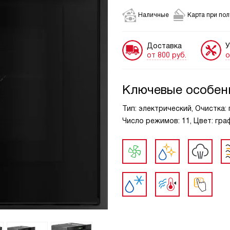
Наличные
Карта при по
Доставка
У
от 800 руб.
о
Ключевые особен
Тип: электрический, Очистка: 
Число режимов: 11, Цвет: гра