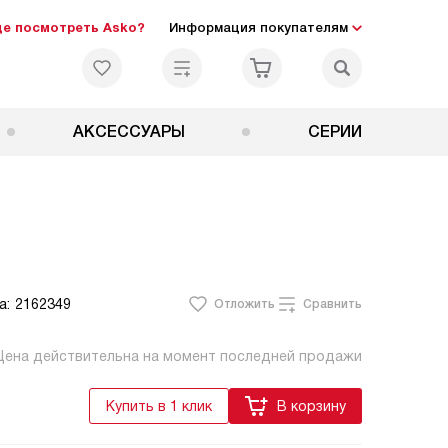
де посмотреть Asko?
Информация покупателям
АКСЕССУАРЫ
СЕРИИ
а:
2162349
Отложить
Сравнить
Цена действительна на момент последней продажи
Купить в 1 клик
В корзину