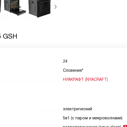
6 GSH
24
Словения*
НУАКРАФТ (NYACRAFT)
электрический
5в1 (с паром и микроволнами)