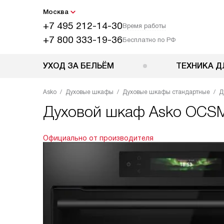
Москва
+7 495 212-14-30
Время работы
+7 800 333-19-36
Бесплатно по РФ
УХОД ЗА БЕЛЬЁМ
ТЕХНИКА Д
Asko
Духовые шкафы
Духовые шкафы стандартные
Д
Духовой шкаф
Asko OCS
Официально от производителя