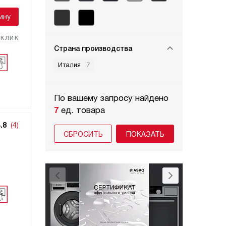
ину
 клик
Страна производства
Италия
7
По вашему запросу найдено
7
ед. товара
.8
(4)
СБРОСИТЬ