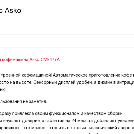
c Asko
я кофемашина Asko CM8477A
строенной кофемашиной! Автоматическое приготовление кофе 
сто на высоте. Сенсорный дисплей удобен, а дизайн в антрац
ню.
льзования не заметил.
сразу привлекла своим функционалом и качеством сборки.
 внушает доверие, а гарантия на 24 месяца добавляет уверен
равилось, что можно готовить не только классический эспресс