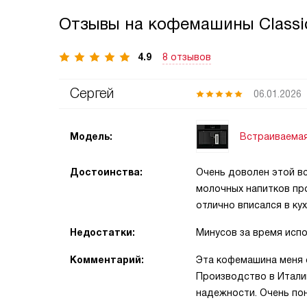
Отзывы на кофемашины Classi
4.9
8 отзывов
Сергей
06.01.2026
Встраиваема
Модель:
Достоинства:
Очень доволен этой в
молочных напитков про
отлично вписался в кух
Недостатки:
Минусов за время испо
Комментарий:
Эта кофемашина меня 
Производство в Италии
надежности. Очень пон