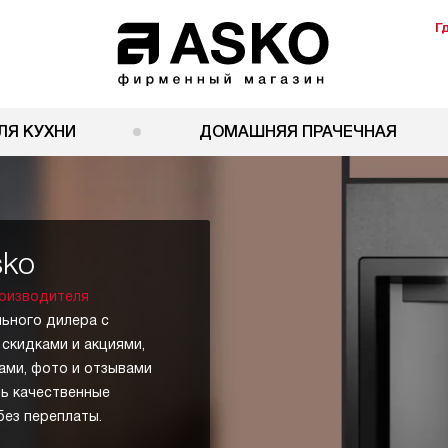
Г
ЛЯ КУХНИ
ДОМАШНЯЯ ПРАЧЕЧНАЯ
sko
оизводителя
льного дилера с
 скидками и акциями,
ами, фото и отзывами
ь качественные
без переплаты.