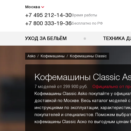
Москва
+7 495 212-14-30
Время работы
+7 800 333-19-36
Бесплатно по РФ
УХОД ЗА БЕЛЬЁМ
ТЕХНИКА Д
Asko
Кофемашины
Кофемашины Classic
Кофемашины Classic A
7 моделей от 299 900 руб.
Официально от пр
Кофемашины Classic Asko покупайте у официа
доставкой по Москве. Весь каталог моделей с
инструкциями по эксплуатации, характеристик
покупателей и специалистов. Поможем выбрат
кофемашины Classic Аско по выгодным ценам 