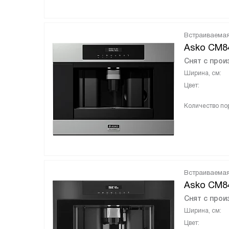
Встраиваема
Asko CM8
Снят с прои
Ширина, см:
Цвет:
Количество пор
Встраиваема
Asko CM8
Снят с прои
Ширина, см:
Цвет: