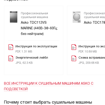
Профессиональная
Профессионал
сушильная машина
сушильная ма
Asko TDC112VS
Asko TDC17
MARINE (440В-3Ф-60Гц;
без нейтрали)
Инструкция по эксплуатации
Инструкция по эк
PDF, 1.31 MB
PDF, 10.89 MB
Энергетический лейбл
Схема встраиван
JPG, 62.3 KB
JPG, 209.68 KB
ВСЕ ИНСТРУКЦИИ
К СУШИЛЬНЫМ МАШИНАМ ASKO С
ПОДСВЕТКОЙ
Почему стоит выбрать сушильные машины