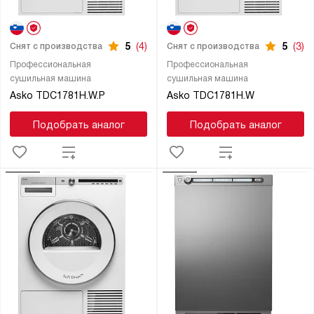
5
(4)
5
(3)
Снят с производства
Снят с производства
Профессиональная
Профессиональная
сушильная машина
сушильная машина
Asko TDC1781H.W.P
Asko TDC1781H.W
Подобрать аналог
Подобрать аналог