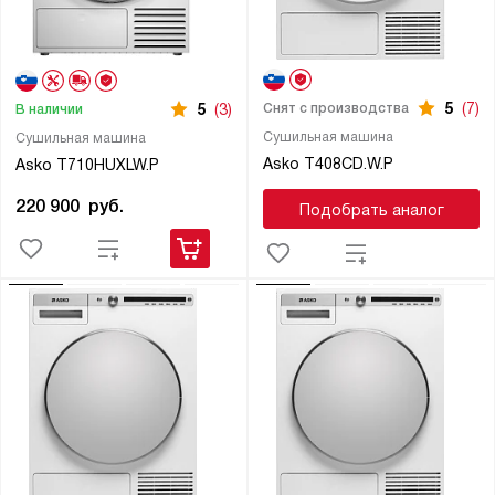
5
(7)
Снят с производства
5
(3)
В наличии
Сушильная машина
Сушильная машина
Asko T408CD.W.P
Asko T710HUXLW.P
220 900
руб.
Подобрать аналог