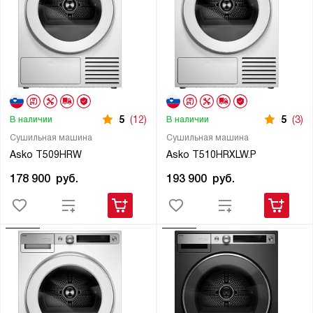
5
(12)
5
(3)
В наличии
В наличии
Сушильная машина
Сушильная машина
Asko T509HRW
Asko T510HRXLW.P
178 900
руб.
193 900
руб.