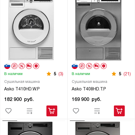
5
(3)
5
(21)
В наличии
В наличии
Сушильная машина
Сушильная машина
Asko T410HD.W.P
Asko T408HD.T.P
182 900
руб.
169 900
руб.