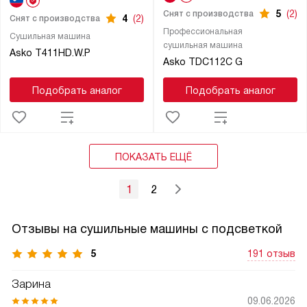
5
(2)
Снят с производства
4
(2)
Снят с производства
Профессиональная
Сушильная машина
сушильная машина
Asko T411HD.W.P
Asko TDC112C G
Подобрать аналог
Подобрать аналог
ПОКАЗАТЬ ЕЩЁ
1
2
Отзывы на сушильные машины с подсветкой
5
191 отзыв
Зарина
09.06.2026