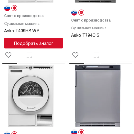
Снят с производства
Снят с производства
Сушильная машина
Сушильная машина
Asko T409HS.W.P
Asko T794C S
Подобрать аналог