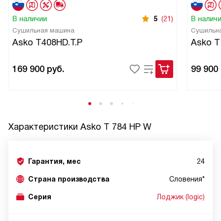
В наличии
5
(21)
В налич
Сушильная машина
Сушильн
Asko T408HD.T.P
Asko 
169 900
руб.
99 900
Характеристики
Asko T 784 HP W
Гарантия, мес
24
Страна производства
Словения*
Серия
Лоджик (logic)