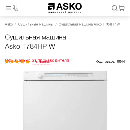
Asko
Сушильные машины
Сушильная машина Asko T784HP W
Сушильная машина
Asko T784HP W
Официально от производителя
4 отзыва
Код товара:
9844