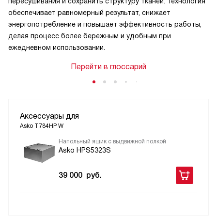
пересушивания и сохранить структуру тканей. Технология
обеспечивает равномерный результат, снижает
энергопотребление и повышает эффективность работы,
делая процесс более бережным и удобным при
ежедневном использовании.
Перейти в глоссарий
Аксессуары для
Asko T784HP W
Напольный ящик с выдвижной полкой
Asko HPS5323S
39 000
руб.