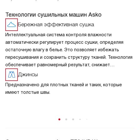
Технологии сушильных машин Asko
Бережная эффективная сушка
Интеллектуальная система контроля влажности
автоматически регулирует процесс сушки, определяя
остаточную влагу в белье. Это позволяет избежать
пересушивания и сохранить структуру тканей. Технология
обеспечивает равномерный результат, снижает
энергопотребление и повышает эффективность работы,
Джинсы
делая процесс более бережным и удобным при
Предназначено для плотных тканей и таких, которые
ежедневном использовании.
имеют толстые швы.