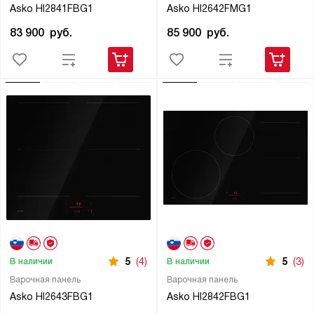
Asko HI2841FBG1
Asko HI2642FMG1
83 900
руб.
85 900
руб.
5
(4)
5
(3)
В наличии
В наличии
Варочная панель
Варочная панель
Asko HI2643FBG1
Asko HI2842FBG1