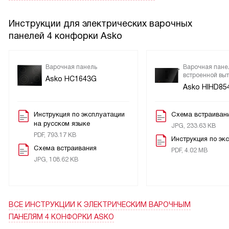
Инструкции для электрических варочных
панелей 4 конфорки Asko
Варочная панель
Варочная пане
встроенной вы
Asko HC1643G
Asko HIHD85
Инструкция по эксплуатации
Схема встраиван
на русском языке
JPG, 233.63 KB
PDF, 793.17 KB
Инструкция по эк
Схема встраивания
PDF, 4.02 MB
JPG, 108.62 KB
ВСЕ ИНСТРУКЦИИ
К ЭЛЕКТРИЧЕСКИМ ВАРОЧНЫМ
ПАНЕЛЯМ 4 КОНФОРКИ ASKO