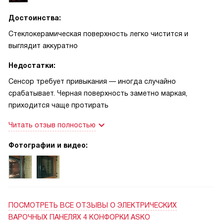
сделала повседневную готовку проще, быстрее и даже
немного приятнее для меня и моей семьи
Достоинства:
Стеклокерамическая поверхность легко чистится и
выглядит аккуратно
Недостатки:
Сенсор требует привыкания — иногда случайно
срабатывает. Черная поверхность заметно маркая,
приходится чаще протирать
Читать отзыв полностью
Фотографии и видео:
ПОСМОТРЕТЬ ВСЕ ОТЗЫВЫ
О ЭЛЕКТРИЧЕСКИХ
ВАРОЧНЫХ ПАНЕЛЯХ 4 КОНФОРКИ ASKO