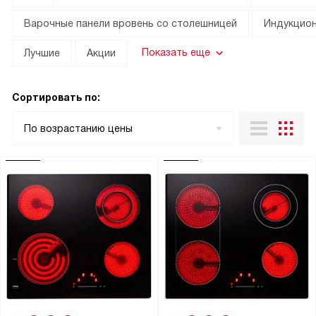
Варочные панели вровень со столешницей
Индукцион
Показать еще
Лучшие
Акции
Сортировать по:
По возрастанию цены