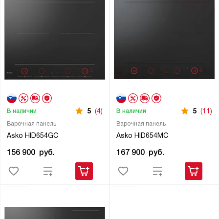
5
(4)
5
(11)
В наличии
В наличии
Варочная панель
Варочная панель
Asko HID654GC
Asko HID654MC
156 900
руб.
167 900
руб.