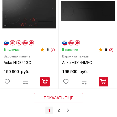
5
(7)
5
(3)
В наличии
В наличии
Варочная панель
Варочная панель
Asko HID824GC
Asko HID144MFC
190 900
руб.
196 900
руб.
ПОКАЗАТЬ ЕЩЁ
1
2