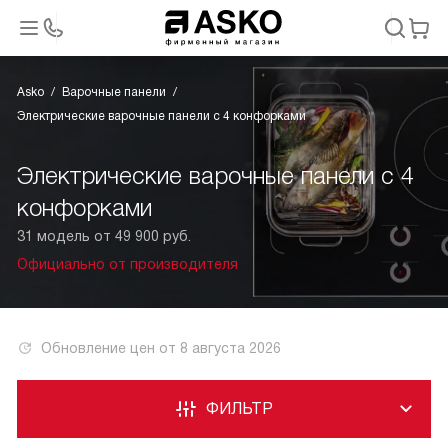
Asko
Варочные панели
Электрические варочные панели с 4 конфорками
Электрические варочные панели с 4
конфорками
31 модель от 49 900 руб.
Официально от производителя
Обновление цен от
8 августа 2026
ФИЛЬТР