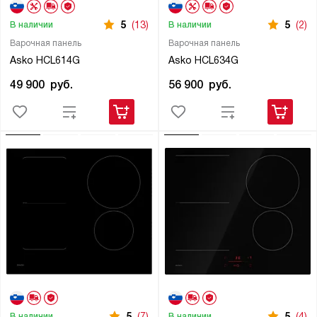
5
(13)
5
(2)
В наличии
В наличии
Варочная панель
Варочная панель
Asko HCL614G
Asko HCL634G
49 900
руб.
56 900
руб.
5
(7)
5
(4)
В наличии
В наличии