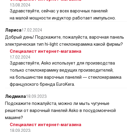
13.08.2024
Здравствуйте, сейчас у всех варочных панелей
на малой мощности индуктор работает импульсно.
Лариса
17.02.2024
Добрый день! Подскажите, пожалуйста, варочная панель
электрическая тип hi-light стеклокерамика какой фирмы?
Специалист интернет-магазина
17.02.2024
Здравствуйте, Asko использует для производства
только стеклокерамику ведущих производителей,
на большинстве варочных панелей — стеклокерамика
французского бренда EuroKera.
Людмила
18.09.2023
Подскажите пожалуйста, можно ли мыть чугунные
решетки от варочный панелей Asko в посудомоечной
машине?
Специалист интернет-магазина
18.09.2023