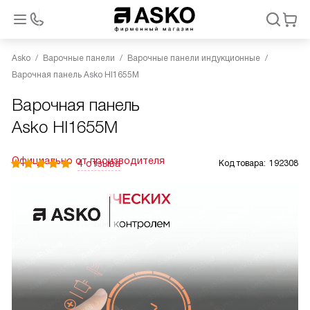
Asko
Варочные панели
Варочные панели индукционные
Варочная панель Asko HI1655M
Варочная панель
Asko HI1655M
Официально от производителя
4 отзыва
Код товара:
192308