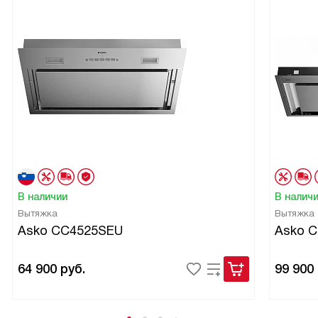
В наличии
В налич
Вытяжка
Вытяжка
Asko CC4525SEU
Asko 
64 900
руб.
99 900