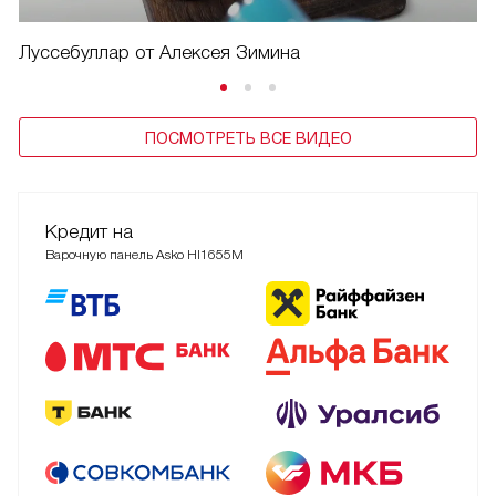
Луссебуллар от Алексея Зимина
ПОСМОТРЕТЬ ВСЕ ВИДЕО
Кредит на
Варочную панель Asko HI1655M