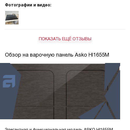
Фотографии и видео:
ПОКАЗАТЬ ЕЩЁ ОТЗЫВЫ
Обзор на варочную панель Asko HI1655M
Элегантная и функциональная модель ASKO HI1655M