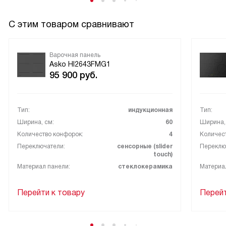
С этим товаром сравнивают
Варочная панель
Asko HI2643FMG1
95 900
руб.
Тип:
индукционная
Тип:
Ширина, см:
60
Ширина,
Количество конфорок:
4
Количес
Переключатели:
сенсорные (slider
Переклю
touch)
Материал панели:
стеклокерамика
Материа
Перейти к товару
Перейт