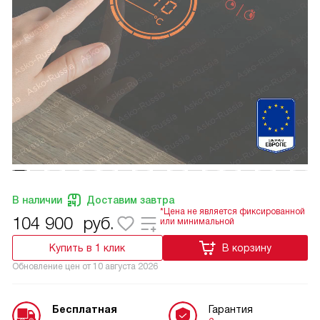
В наличии
Доставим завтра
*Цена не является фиксированной
104 900
руб.
или минимальной
Купить в 1 клик
В корзину
Обновление цен от
10 августа 2026
Бесплатная
Гарантия