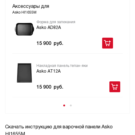
Аксессуары для
Asko HI1655M
Форма для запекания
Asko AD82A
15 900
руб.
Накладная панель тепан-яки
Asko AT12A
15 900
руб.
Скачать инструкцию для варочной панели
Asko
HI1655M