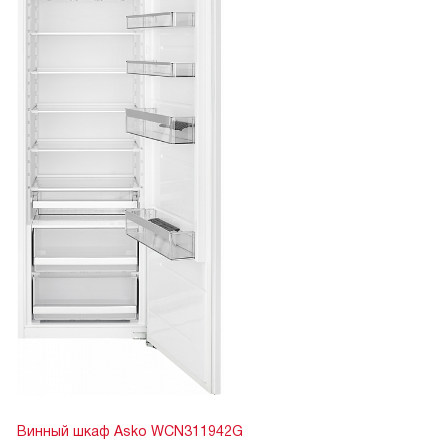
Винный шкаф Asko WCN311942G