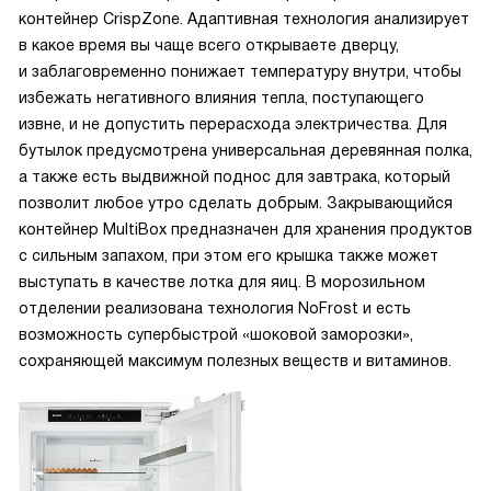
контейнер CrispZone. Адаптивная технология анализирует
в какое время вы чаще всего открываете дверцу,
и заблаговременно понижает температуру внутри, чтобы
избежать негативного влияния тепла, поступающего
извне, и не допустить перерасхода электричества. Для
бутылок предусмотрена универсальная деревянная полка,
а также есть выдвижной поднос для завтрака, который
позволит любое утро сделать добрым. Закрывающийся
контейнер MultiBox предназначен для хранения продуктов
с сильным запахом, при этом его крышка также может
выступать в качестве лотка для яиц. В морозильном
отделении реализована технология NoFrost и есть
возможность супербыстрой «шоковой заморозки»,
сохраняющей максимум полезных веществ и витаминов.