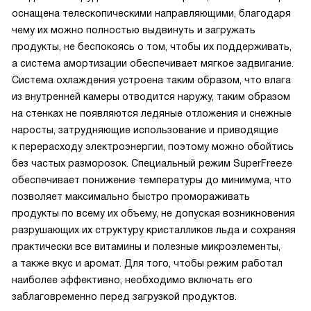
оснащена телескопическими направляющими, благодаря
чему их можно полностью выдвинуть и загружать
продукты, не беспокоясь о том, чтобы их поддерживать,
а система амортизации обеспечивает мягкое задвигание.
Система охлаждения устроена таким образом, что влага
из внутренней камеры отводится наружу, таким образом
на стенках не появляются ледяные отложения и снежные
наросты, затрудняющие использование и приводящие
к перерасходу электроэнергии, поэтому можно обойтись
без частых разморозок. Специальный режим SuperFreeze
обеспечивает понижение температуры до минимума, что
позволяет максимально быстро промораживать
продукты по всему их объему, не допуская возникновения
разрушающих их структуру кристалликов льда и сохраняя
практически все витамины и полезные микроэлементы,
а также вкус и аромат. Для того, чтобы режим работал
наиболее эффективно, необходимо включать его
заблаговременно перед загрузкой продуктов.