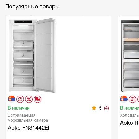
Популярные товары
В наличии
5
(4)
В налич
Встраиваемая
Холодиль
морозильная камера
Asko 
Asko FN31442EI