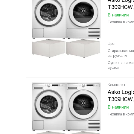
Asko Logi
T309HCW, 
В наличии
Техника в комп
Цвет:
Стиральная м
загрузка, кг:
Сушильная ма
сушки:
Комплект
Asko Logi
T309HCW, 
В наличии
Техника в комп