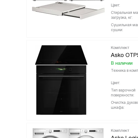
Цвет:
Стиральная м
загрузка, кг:
Сушильная ма
сушки:
Комплект
Asko OTP
В наличии
Техника в комп
Цвет:
Тип варочной
поверхности:
Очистка духов
шкафа:
Комплект