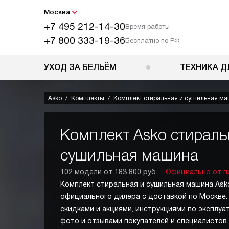
Москва
+7 495 212-14-30
Время работы
+7 800 333-19-36
Бесплатно по РФ
УХОД ЗА БЕЛЬЁМ
ТЕХНИКА Д
Asko
Комплекты
Комплект стиральная и сушильная м
Комплект Asko стираль
сушильная машина
102 модели от 183 800 руб.
Официально от п
Комплект стиральная и сушильная машина Asko
официального дилера с доставкой по Москве.
скидками и акциями, инструкциями по эксплуа
фото и отзывами покупателей и специалисто