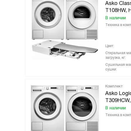
Asko Clas
T108HW, H
В наличии
Техника в комп
Цвет:
Стиральная м
загрузка, кг:
Сушильная ма
сушки:
Комплект
Asko Logi
T309HCW,
В наличии
Техника в комп