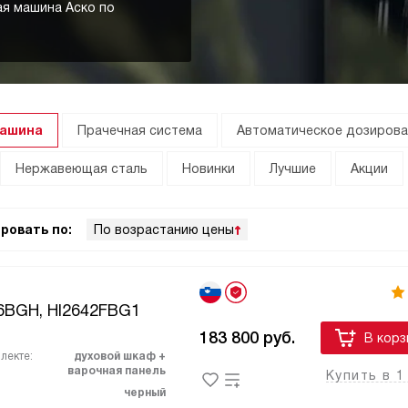
ая машина Аско по
машина
Прачечная система
Автоматическое дозиров
Нержавеющая сталь
Новинки
Лучшие
Акции
ровать по:
По возрастанию цены
6BGH, HI2642FBG1
183 800
руб.
В корз
лекте:
духовой шкаф +
варочная панель
Купить в 1
черный