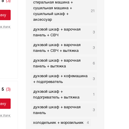
5
(3)
стиральная машина +
сушильная машина +
21
сушильный шкаф +
ину
аксессуар
 клик
духовой шкаф + варочная
3
панель + СВЧ
духовой шкаф + варочная
3
панель + СВЧ + вытяжка
духовой шкаф + варочная
6
панель + вытяжка
духовой шкаф + кофемашина
3
+ подогреватель
5
(3)
духовой шкаф +
1
подогреватель + вытяжка
ину
духовой шкаф + варочная
3
панель
 клик
холодильник + морозильник
4