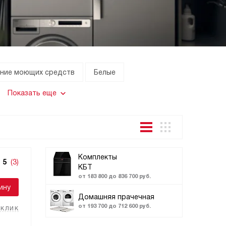
ание моющих средств
Белые
Показать еще
Комплекты
5
(3)
КБТ
от 183 800 до 836 700 руб.
ину
Домашняя прачечная
от 193 700 до 712 600 руб.
 клик