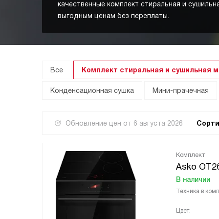
качественные комплект стиральная и сушильн
выгодным ценам без переплаты.
Все
Комплект стиральная и сушильная 
Конденсационная сушка
Мини-прачечная
Обновление цен от
6 августа 2026
Сорти
Комплект
Asko OT2
В наличии
Техника в комп
Цвет: