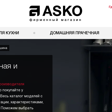
Г
ЛЯ КУХНИ
ДОМАШНЯЯ ПРАЧЕЧНАЯ
ашина
ная и
роизводителя
 покупайте у
 Весь каталог моделей с
тации, характеристиками,
в. Поможем выбрать