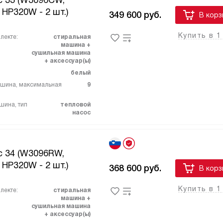
c 33 (W3096CW,
HP320W - 2 шт.)
349 600
руб.
В корз
Купить в 1
лекте:
стиральная
машина +
сушильная машина
+ аксессуар(ы)
белый
ашина, максимальная
9
шина, тип
тепловой
насос
c 34 (W3096RW,
HP320W - 2 шт.)
368 600
руб.
В корз
Купить в 1
лекте:
стиральная
машина +
сушильная машина
+ аксессуар(ы)